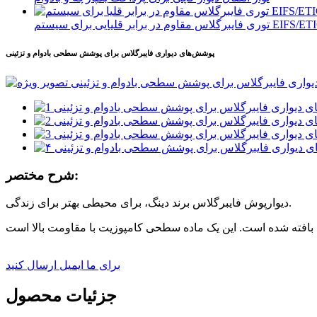
س مقاوم در برابر قلیایی برای سیستم EIFS/ETICS
پوشش‌های دیواری فایبرگلاس برای پوشش سطحی بادوام و تزئینی
شرح مختصر:
دیوارپوش فایبرگلاس برند دینگ، برای محیطی بهتر برای زندگی.
برای ما ایمیل ارسال کنید
جزئیات محصول