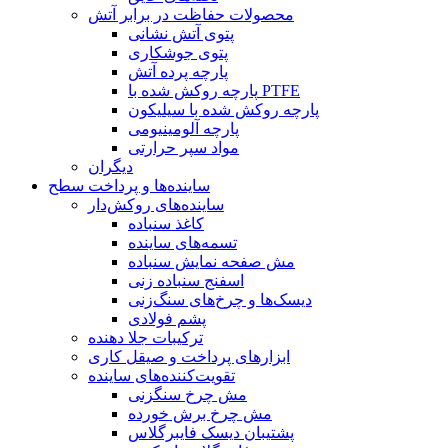
محصولات حفاظت در برابر آتش
پتوی آتش نشانی
پتوی جوشکاری
پارچه پرده آتش
پارچه روکش شده با PTFE
پارچه روکش شده با سیلیکون
پارچه آلومینیومی
مواد سپر حرارتی
دیگران
ساینده‌ها و پرداخت سطح
ساینده‌های روکش‌دار
کاغذ سنباده
تسمه‌های ساینده
مش صفحه نمایش سنباده
اسفنج سنباده زنی
دیسک‌ها و چرخ‌های سنگ‌زنی
پشم فولادی
ترکیبات جلا دهنده
ابزارهای پرداخت و صیقل کاری
تقویت‌کننده‌های ساینده
مش چرخ سنگزنی
مش چرخ برش خورده
پشتیبان دیسک فایبرگلاس