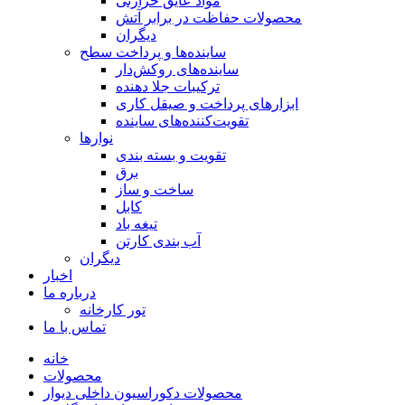
مواد عایق حرارتی
محصولات حفاظت در برابر آتش
دیگران
ساینده‌ها و پرداخت سطح
ساینده‌های روکش‌دار
ترکیبات جلا دهنده
ابزارهای پرداخت و صیقل کاری
تقویت‌کننده‌های ساینده
نوارها
تقویت و بسته بندی
برق
ساخت و ساز
کابل
تیغه باد
آب بندی کارتن
دیگران
اخبار
درباره ما
تور کارخانه
تماس با ما
خانه
محصولات
محصولات دکوراسیون داخلی دیوار