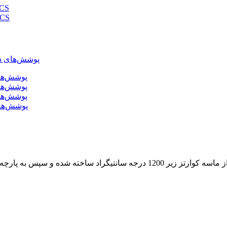
توری فایبرگلا