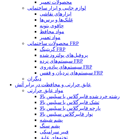
محصولات تعمیر
لوازم جانبی و ابزار ساختمانی
ابزارهای نقاشی
غلتک‌ها و برس‌ها
چاقوی بتونه
مواد محافظ
مواد تعمیر
محصولات ساختمانی FRP
گریتینگ FRP
پروفیل‌های پولترود شده
سیستم‌های نرده FRP
سیستم‌های پیاده‌روی FRP
سیستم‌های نردبان و قفس FRP
دیگران
عایق حرارتی و محافظت در برابر آتش
مواد عایق حرارتی
رشته خرد شده فایبرگلاس با سیلیس بالا
تشک فایبرگلاس با سیلیس بالا
پارچه فایبرگلاس با سیلیس بالا
نوار فایبرگلاس سیلیس بالا
پشم شیشه
پشم سنگ
فیبر سرامیکی
تخته‌های عایق