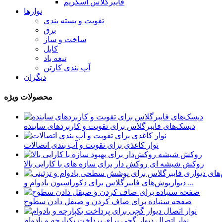
فایبرگلاس اسکریم
نوارها
تقویت و بسته بندی
برق
ساخت و ساز
کابل
تیغه باد
آب بندی کارتن
دیگران
محصولات ویژه
دیسک‌های فایبرگلاس برای تقویت و کاربردهای ساینده
نوار کاغذی برای تقویت و آب بندی اتصالات
روکش شیشه ای روکش دار برای سازه های با کارایی بالا
دیوارپوش‌های فایبرگلاس برای دکوراسیون بادوام و ...
صفحه سنباده برای صاف کردن و صیقل دادن سطوح
نوار اتصال دیوار گچی برای پرداخت یکپارچه و بادوام