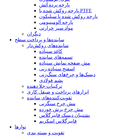
پارچه پرده آتش
پارچه روکش شده با PTFE
پارچه روکش شده با سیلیکون
پارچه آلومینیومی
مواد سپر حرارتی
دیگران
ساینده‌ها و پرداخت سطح
ساینده‌های روکش‌دار
کاغذ سنباده
تسمه‌های ساینده
مش صفحه نمایش سنباده
اسفنج سنباده زنی
دیسک‌ها و چرخ‌های سنگ‌زنی
پشم فولادی
ترکیبات جلا دهنده
ابزارهای پرداخت و صیقل کاری
تقویت‌کننده‌های ساینده
مش چرخ سنگزنی
مش چرخ برش خورده
پشتیبان دیسک فایبرگلاس
فایبرگلاس اسکریم
نوارها
تقویت و بسته بندی