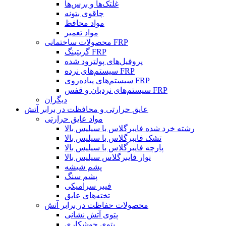
غلتک‌ها و برس‌ها
چاقوی بتونه
مواد محافظ
مواد تعمیر
محصولات ساختمانی FRP
گریتینگ FRP
پروفیل‌های پولترود شده
سیستم‌های نرده FRP
سیستم‌های پیاده‌روی FRP
سیستم‌های نردبان و قفس FRP
دیگران
عایق حرارتی و محافظت در برابر آتش
مواد عایق حرارتی
رشته خرد شده فایبرگلاس با سیلیس بالا
تشک فایبرگلاس با سیلیس بالا
پارچه فایبرگلاس با سیلیس بالا
نوار فایبرگلاس سیلیس بالا
پشم شیشه
پشم سنگ
فیبر سرامیکی
تخته‌های عایق
محصولات حفاظت در برابر آتش
پتوی آتش نشانی
پتوی جوشکاری