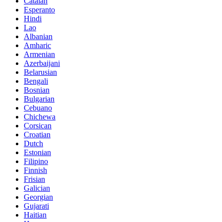
Catalan
Esperanto
Hindi
Lao
Albanian
Amharic
Armenian
Azerbaijani
Belarusian
Bengali
Bosnian
Bulgarian
Cebuano
Chichewa
Corsican
Croatian
Dutch
Estonian
Filipino
Finnish
Frisian
Galician
Georgian
Gujarati
Haitian