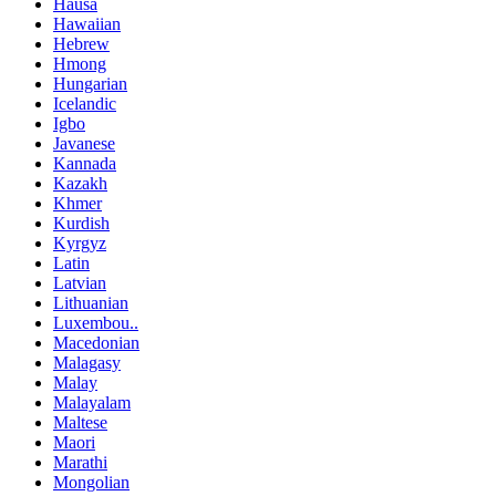
Hausa
Hawaiian
Hebrew
Hmong
Hungarian
Icelandic
Igbo
Javanese
Kannada
Kazakh
Khmer
Kurdish
Kyrgyz
Latin
Latvian
Lithuanian
Luxembou..
Macedonian
Malagasy
Malay
Malayalam
Maltese
Maori
Marathi
Mongolian