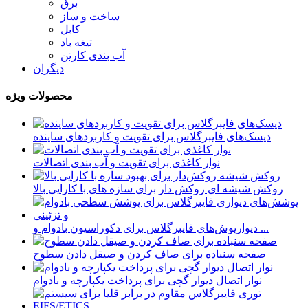
برق
ساخت و ساز
کابل
تیغه باد
آب بندی کارتن
دیگران
محصولات ویژه
دیسک‌های فایبرگلاس برای تقویت و کاربردهای ساینده
نوار کاغذی برای تقویت و آب بندی اتصالات
روکش شیشه ای روکش دار برای سازه های با کارایی بالا
دیوارپوش‌های فایبرگلاس برای دکوراسیون بادوام و ...
صفحه سنباده برای صاف کردن و صیقل دادن سطوح
نوار اتصال دیوار گچی برای پرداخت یکپارچه و بادوام