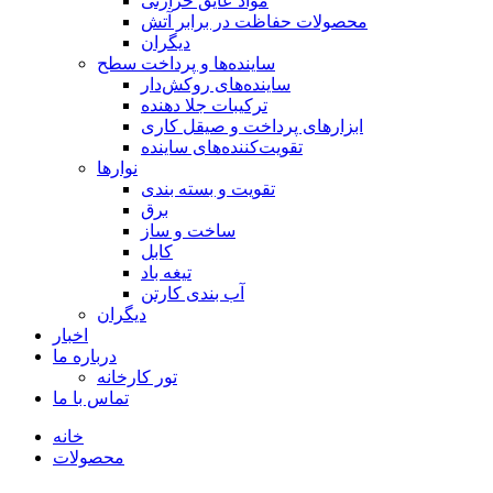
مواد عایق حرارتی
محصولات حفاظت در برابر آتش
دیگران
ساینده‌ها و پرداخت سطح
ساینده‌های روکش‌دار
ترکیبات جلا دهنده
ابزارهای پرداخت و صیقل کاری
تقویت‌کننده‌های ساینده
نوارها
تقویت و بسته بندی
برق
ساخت و ساز
کابل
تیغه باد
آب بندی کارتن
دیگران
اخبار
درباره ما
تور کارخانه
تماس با ما
خانه
محصولات