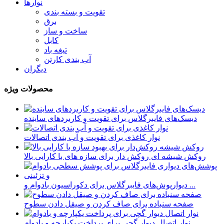
نوارها
تقویت و بسته بندی
برق
ساخت و ساز
کابل
تیغه باد
آب بندی کارتن
دیگران
محصولات ویژه
دیسک‌های فایبرگلاس برای تقویت و کاربردهای ساینده
نوار کاغذی برای تقویت و آب بندی اتصالات
روکش شیشه ای روکش دار برای سازه های با کارایی بالا
دیوارپوش‌های فایبرگلاس برای دکوراسیون بادوام و ...
صفحه سنباده برای صاف کردن و صیقل دادن سطوح
نوار اتصال دیوار گچی برای پرداخت یکپارچه و بادوام