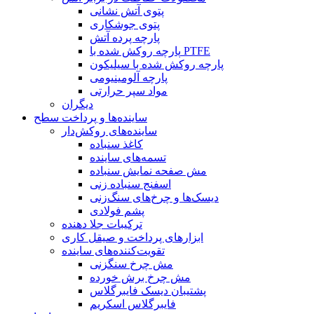
پتوی آتش نشانی
پتوی جوشکاری
پارچه پرده آتش
پارچه روکش شده با PTFE
پارچه روکش شده با سیلیکون
پارچه آلومینیومی
مواد سپر حرارتی
دیگران
ساینده‌ها و پرداخت سطح
ساینده‌های روکش‌دار
کاغذ سنباده
تسمه‌های ساینده
مش صفحه نمایش سنباده
اسفنج سنباده زنی
دیسک‌ها و چرخ‌های سنگ‌زنی
پشم فولادی
ترکیبات جلا دهنده
ابزارهای پرداخت و صیقل کاری
تقویت‌کننده‌های ساینده
مش چرخ سنگزنی
مش چرخ برش خورده
پشتیبان دیسک فایبرگلاس
فایبرگلاس اسکریم