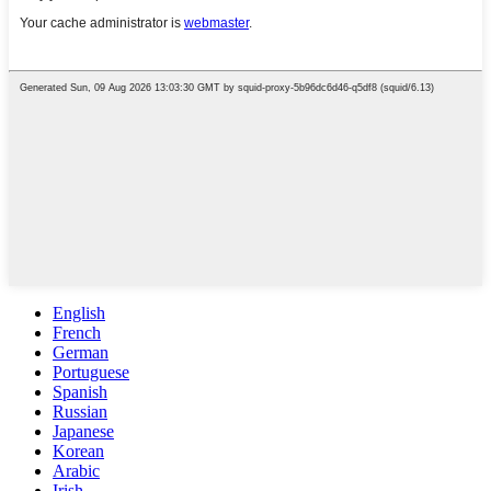
English
French
German
Portuguese
Spanish
Russian
Japanese
Korean
Arabic
Irish