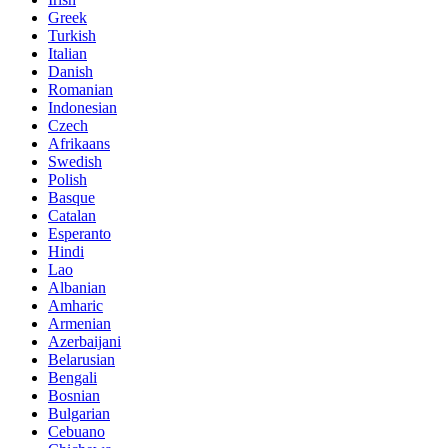
Greek
Turkish
Italian
Danish
Romanian
Indonesian
Czech
Afrikaans
Swedish
Polish
Basque
Catalan
Esperanto
Hindi
Lao
Albanian
Amharic
Armenian
Azerbaijani
Belarusian
Bengali
Bosnian
Bulgarian
Cebuano