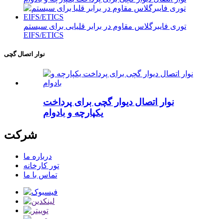
توری فایبرگلاس مقاوم در برابر قلیایی برای سیستم
EIFS/ETICS
نوار اتصال گچی
نوار اتصال دیوار گچی برای پرداخت
یکپارچه و بادوام
شرکت
درباره ما
تور کارخانه
تماس با ما