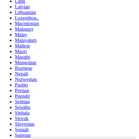
Latin
Latvian
Lithuanian
Luxembou..
Macedonian
Malagasy
Malay
Malayalam
Maltese
Maori
Marathi
Mongolian
Burmese
Nepali
Norwegian
Pashto
Persian
Punjabi
Serbian
Sesotho
Sinhala
Slovak
Slovenian
Somali
Samoan