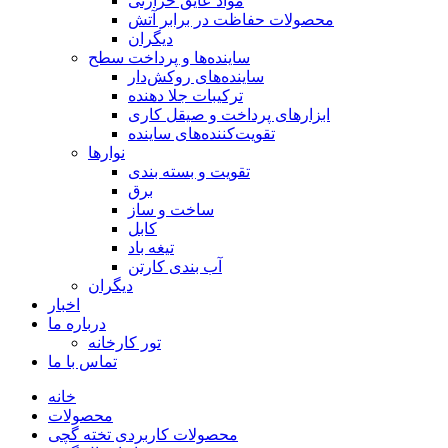
مواد عایق حرارتی
محصولات حفاظت در برابر آتش
دیگران
ساینده‌ها و پرداخت سطح
ساینده‌های روکش‌دار
ترکیبات جلا دهنده
ابزارهای پرداخت و صیقل کاری
تقویت‌کننده‌های ساینده
نوارها
تقویت و بسته بندی
برق
ساخت و ساز
کابل
تیغه باد
آب بندی کارتن
دیگران
اخبار
درباره ما
تور کارخانه
تماس با ما
خانه
محصولات
محصولات کاربردی تخته گچی