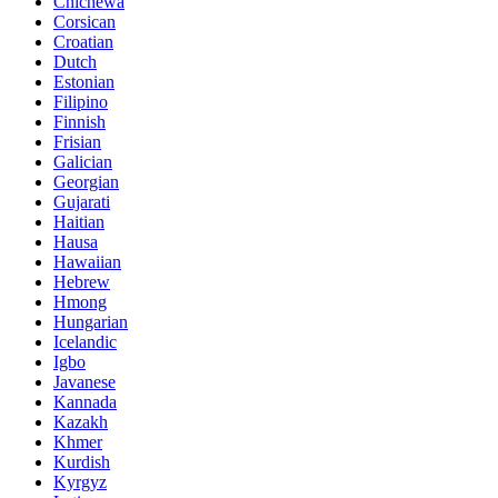
Chichewa
Corsican
Croatian
Dutch
Estonian
Filipino
Finnish
Frisian
Galician
Georgian
Gujarati
Haitian
Hausa
Hawaiian
Hebrew
Hmong
Hungarian
Icelandic
Igbo
Javanese
Kannada
Kazakh
Khmer
Kurdish
Kyrgyz