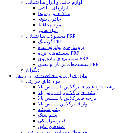
لوازم جانبی و ابزار ساختمانی
ابزارهای نقاشی
غلتک‌ها و برس‌ها
چاقوی بتونه
مواد محافظ
مواد تعمیر
محصولات ساختمانی FRP
گریتینگ FRP
پروفیل‌های پولترود شده
سیستم‌های نرده FRP
سیستم‌های پیاده‌روی FRP
سیستم‌های نردبان و قفس FRP
دیگران
عایق حرارتی و محافظت در برابر آتش
مواد عایق حرارتی
رشته خرد شده فایبرگلاس با سیلیس بالا
تشک فایبرگلاس با سیلیس بالا
پارچه فایبرگلاس با سیلیس بالا
نوار فایبرگلاس سیلیس بالا
پشم شیشه
پشم سنگ
فیبر سرامیکی
تخته‌های عایق
محصولات حفاظت در برابر آتش